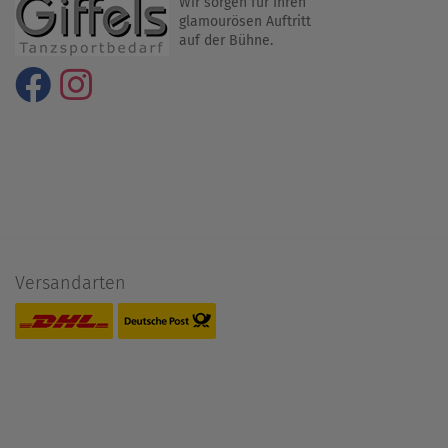
Wir sorgen für Ihren
glamourösen Auftritt
auf der Bühne.
Versandarten