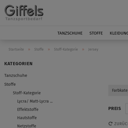
TANZSCHUHE
STOFFE
KLEIDUN
»
»
»
Startseite
Stoffe
Stoff-Kategorie
Jersey
Tanzschuhe
Stoffe
Farbkate
Stoff-Kategorie
Lycra/ Matt-Lycra ...
PREIS
Effektstoffe
Hautstoffe
ZURÜC
Netzstoffe