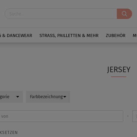
G & DANCEWEAR
STRASS, PAILLETTEN & MEHR
ZUBEHÖR
M
JERSEY
gorie
Farbbezeichnung
-
KSETZEN