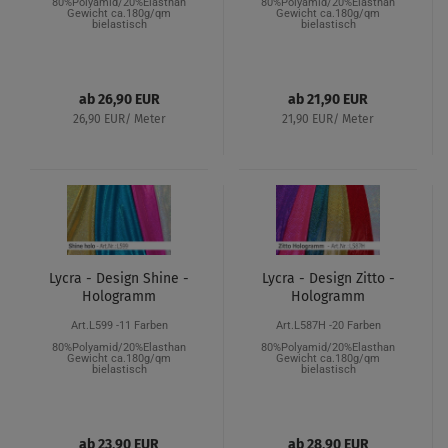
80%Polyamid/20%Elasthan
80%Polyamid/20%Elasthan
Gewicht ca.180g/qm
Gewicht ca.180g/qm
bielastisch
bielastisch
ab 26,90 EUR
ab 21,90 EUR
26,90 EUR/ Meter
21,90 EUR/ Meter
Lycra - Design Shine -
Lycra - Design Zitto -
Hologramm
Hologramm
Art.L599 -11 Farben
Art.L587H -20 Farben
80%Polyamid/20%Elasthan
80%Polyamid/20%Elasthan
Gewicht ca.180g/qm
Gewicht ca.180g/qm
bielastisch
bielastisch
ab 23,90 EUR
ab 28,90 EUR