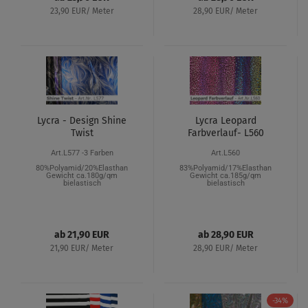
23,90 EUR/ Meter
28,90 EUR/ Meter
Lycra - Design Shine
Lycra Leopard
Twist
Farbverlauf- L560
Art.L577 -3 Farben
Art.L560
80%Polyamid/20%Elasthan
83%Polyamid/17%Elasthan
Gewicht ca.180g/qm
Gewicht ca.185g/qm
bielastisch
bielastisch
ab 21,90 EUR
ab 28,90 EUR
21,90 EUR/ Meter
28,90 EUR/ Meter
-34%