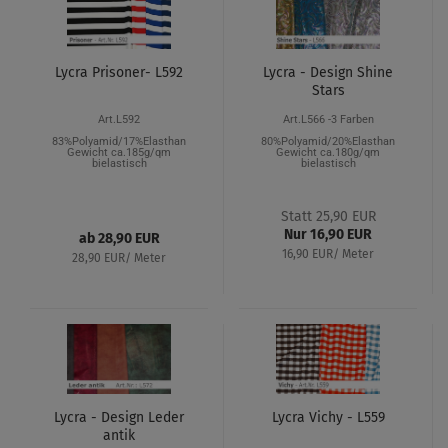
Lycra Prisoner- L592
Lycra - Design Shine
Stars
Art.L592
Art.L566 -3 Farben
83%Polyamid/17%Elasthan
80%Polyamid/20%Elasthan
Gewicht ca.185g/qm
Gewicht ca.180g/qm
bielastisch
bielastisch
Statt 25,90 EUR
Nur 16,90 EUR
ab 28,90 EUR
16,90 EUR/ Meter
28,90 EUR/ Meter
Lycra - Design Leder
Lycra Vichy - L559
antik