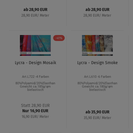
ab 28,90 EUR
ab 28,90 EUR
28,90 EUR/ Meter
28,90 EUR/ Meter
-41%
Lycra - Design Mosaik
Lycra - Design Smoke
Art.L722 -4 Farben
Art.L610 -6 Farben
80%Polyamid/20%Elasthan
80%Polyamid/20%Elasthan
Gewicht ca.185g/qm
Gewicht ca.180g/qm
bielastisch
bielastisch
Statt 28,90 EUR
Nur 16,90 EUR
ab 35,90 EUR
16,90 EUR/ Meter
35,90 EUR/ Meter