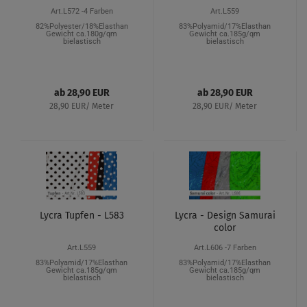
Art.L572 -4 Farben
Art.L559
82%Polyester/18%Elasthan
83%Polyamid/17%Elasthan
Gewicht ca.180g/qm
Gewicht ca.185g/qm
bielastisch
bielastisch
ab 28,90 EUR
ab 28,90 EUR
28,90 EUR/ Meter
28,90 EUR/ Meter
Lycra Tupfen - L583
Lycra - Design Samurai
color
Art.L559
Art.L606 -7 Farben
83%Polyamid/17%Elasthan
83%Polyamid/17%Elasthan
Gewicht ca.185g/qm
Gewicht ca.185g/qm
bielastisch
bielastisch