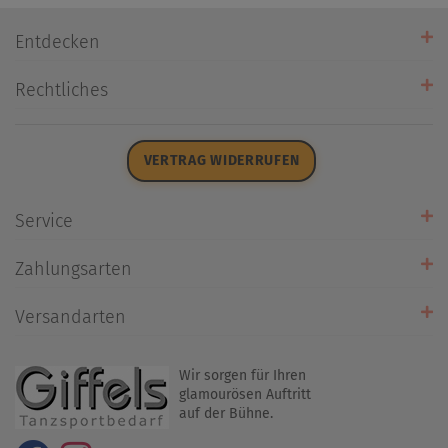
Entdecken
Unsere Stores
Rechtliches
Öffnungszeiten
AGB
Datenschutz
VERTRAG WIDERRUFEN
Impressum
Widerrufsrecht
Service
Zahlarten
Zahlungsarten
Rückrufservice
Umtausch/Rücksendung
Versandarten
Liefer- & Versandkosten
Wir sorgen für Ihren
glamourösen Auftritt
auf der Bühne.