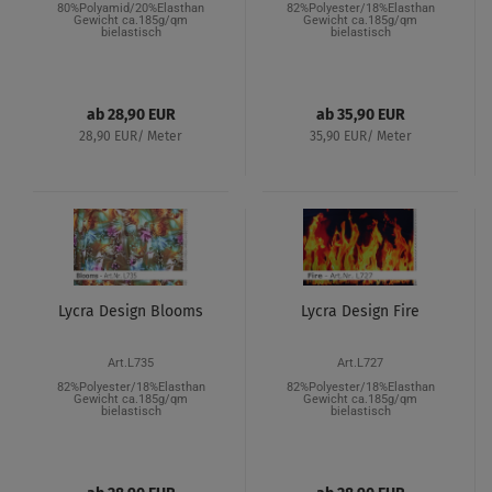
80%Polyamid/20%Elasthan
82%Polyester/18%Elasthan
Gewicht ca.185g/qm
Gewicht ca.185g/qm
bielastisch
bielastisch
ab 28,90 EUR
ab 35,90 EUR
28,90 EUR/ Meter
35,90 EUR/ Meter
Lycra Design Blooms
Lycra Design Fire
Art.L735
Art.L727
82%Polyester/18%Elasthan
82%Polyester/18%Elasthan
Gewicht ca.185g/qm
Gewicht ca.185g/qm
bielastisch
bielastisch