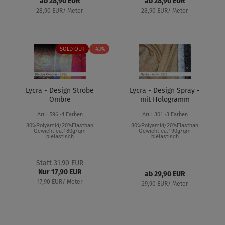
ab 28,90 EUR
ab 28,90 EUR
28,90 EUR/ Meter
28,90 EUR/ Meter
SOLD OUT
-43%
Lycra - Design Strobe
Lycra - Design Spray -
Ombre
mit Hologramm
Art.L596 -4 Farben
Art.L301 -3 Farben
80%Polyamid/20%Elasthan
80%Polyamid/20%Elasthan
Gewicht ca.180g/qm
Gewicht ca.190g/qm
bielastisch
bielastisch
Statt 31,90 EUR
Nur 17,90 EUR
ab 29,90 EUR
17,90 EUR/ Meter
29,90 EUR/ Meter