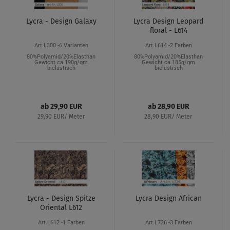
Lycra - Design Galaxy
Lycra Design Leopard
floral - L614
Art.L300 -6 Varianten
Art.L614 -2 Farben
80%Polyamid/20%Elasthan
80%Polyamid/20%Elasthan
Gewicht ca.190g/qm
Gewicht ca.185g/qm
bielastisch
bielastisch
ab 29,90 EUR
ab 28,90 EUR
29,90 EUR/ Meter
28,90 EUR/ Meter
Lycra - Design Spitze
Lycra Design African
Oriental L612
Art.L612 -1 Farben
Art.L726 -3 Farben