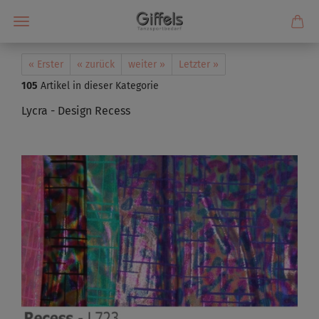
« Erster
« zurück
weiter »
Letzter »
105
Artikel in dieser Kategorie
Lycra - Design Recess