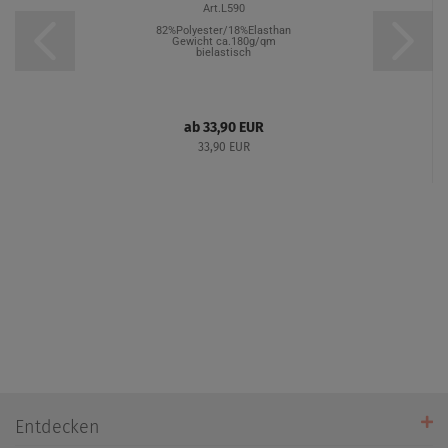
Art.L590
82%Polyester/18%Elasthan
Gewicht ca.180g/qm
bielastisch
ab 33,90 EUR
33,90 EUR
Entdecken