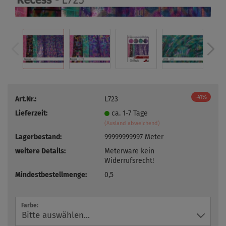
-41%
Art.Nr.:
L723
Lieferzeit:
ca. 1-7 Tage
(Ausland abweichend)
Lagerbestand:
99999999997
Meter
weitere Details:
Meterware kein
Widerrufsrecht!
Mindestbestellmenge:
0,5
Farbe: