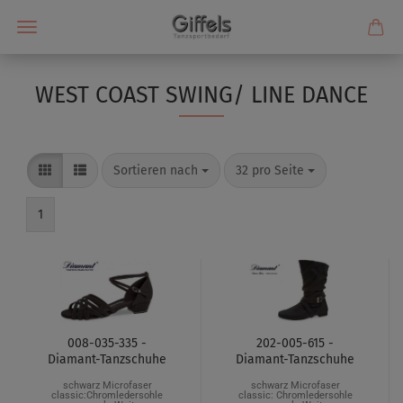
WEST COAST SWING/ LINE DANCE
Sortieren nach
32 pro Seite
1
008-035-335 -
202-005-615 -
Diamant-Tanzschuhe
Diamant-Tanzschuhe
schwarz Microfaser
schwarz Microfaser
classic:Chromledersohle
classic: Chromledersohle