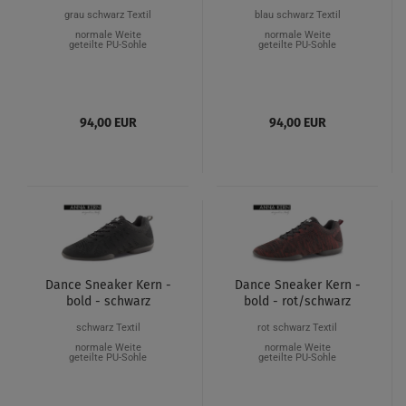
grau schwarz Textil
blau schwarz Textil
normale Weite
normale Weite
geteilte PU-Sohle
geteilte PU-Sohle
94,00 EUR
94,00 EUR
Dance Sneaker Kern -
Dance Sneaker Kern -
bold - schwarz
bold - rot/schwarz
schwarz Textil
rot schwarz Textil
normale Weite
normale Weite
geteilte PU-Sohle
geteilte PU-Sohle