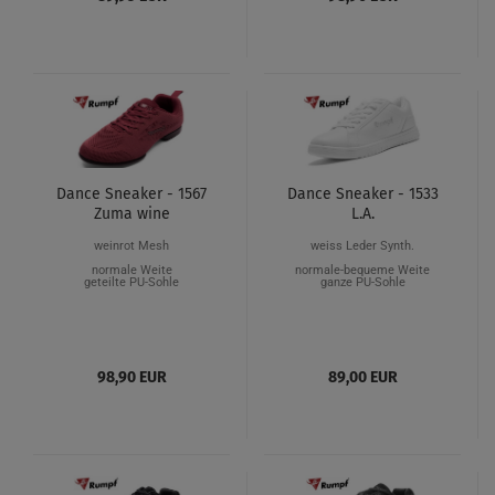
Dance Sneaker - 1567
Dance Sneaker - 1533
Zuma wine
L.A.
weinrot Mesh
weiss Leder Synth.
normale Weite
normale-bequeme Weite
geteilte PU-Sohle
ganze PU-Sohle
98,90 EUR
89,00 EUR