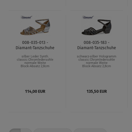
008-035-013 -
008-035-183 -
Diamant-Tanzschuhe
Diamant-Tanzschuhe
silber Leder Synth.
schwarz-silber Hologramm
classic:Chromledersohle
classic:Chromledersohle
normale Weite
normale Weite
Block-Absatz 2,8cm
Block-Absatz 2,8cm
114,00 EUR
135,50 EUR