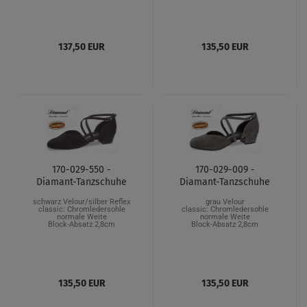
137,50 EUR
135,50 EUR
170-029-550 -
170-029-009 -
Diamant-Tanzschuhe
Diamant-Tanzschuhe
schwarz Velour/silber Reflex
grau Velour
classic: Chromledersohle
classic: Chromledersohle
normale Weite
normale Weite
Block-Absatz 2,8cm
Block-Absatz 2,8cm
135,50 EUR
135,50 EUR