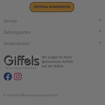
Datenschutz
VERTRAG WIDERRUFEN
Impressum
Widerrufsrecht
Service
Zahlarten
Zahlungsarten
Rückrufservice
Umtausch/Rücksendung
Versandarten
Liefer- & Versandkosten
Wir sorgen für Ihren
glamourösen Auftritt
auf der Bühne.
© 2018 Rolf Giffels Tanzsportbedarf GmbH