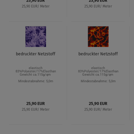
25,90 EUR
25,90 EUR
25,90 EUR/ Meter
25,90 EUR/ Meter
bedruckter Netzstoff
bedruckter Netzstoff
elastisch
elastisch
83%Polyester/17%Elasthan
83%Polyester/17%Elasthan
Gewicht ca.115g/qm
Gewicht ca.115g/qm
Mindestabnahme: 5,0m
Mindestabnahme: 5,0m
25,90 EUR
25,90 EUR
25,90 EUR/ Meter
25,90 EUR/ Meter