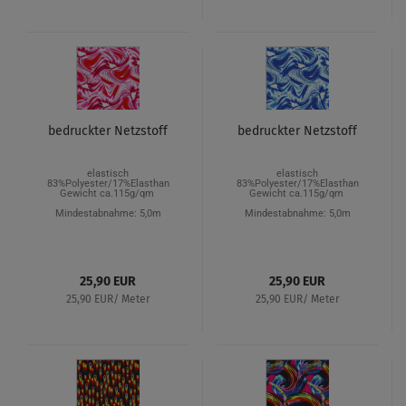
bedruckter Netzstoff
bedruckter Netzstoff
elastisch
elastisch
83%Polyester/17%Elasthan
83%Polyester/17%Elasthan
Gewicht ca.115g/qm
Gewicht ca.115g/qm
Mindestabnahme: 5,0m
Mindestabnahme: 5,0m
25,90 EUR
25,90 EUR
25,90 EUR/ Meter
25,90 EUR/ Meter