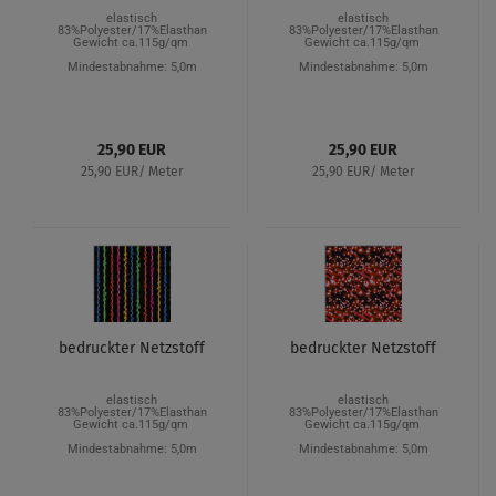
elastisch
elastisch
83%Polyester/17%Elasthan
83%Polyester/17%Elasthan
Gewicht ca.115g/qm
Gewicht ca.115g/qm
Mindestabnahme: 5,0m
Mindestabnahme: 5,0m
25,90 EUR
25,90 EUR
25,90 EUR/ Meter
25,90 EUR/ Meter
bedruckter Netzstoff
bedruckter Netzstoff
elastisch
elastisch
83%Polyester/17%Elasthan
83%Polyester/17%Elasthan
Gewicht ca.115g/qm
Gewicht ca.115g/qm
Mindestabnahme: 5,0m
Mindestabnahme: 5,0m