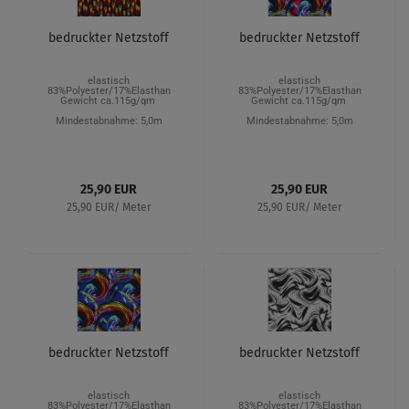
bedruckter Netzstoff
bedruckter Netzstoff
elastisch
elastisch
83%Polyester/17%Elasthan
83%Polyester/17%Elasthan
Gewicht ca.115g/qm
Gewicht ca.115g/qm
Mindestabnahme: 5,0m
Mindestabnahme: 5,0m
25,90 EUR
25,90 EUR
25,90 EUR/ Meter
25,90 EUR/ Meter
bedruckter Netzstoff
bedruckter Netzstoff
elastisch
elastisch
83%Polyester/17%Elasthan
83%Polyester/17%Elasthan