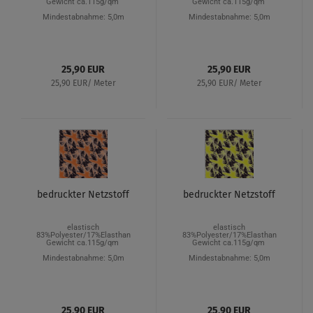
Gewicht ca.115g/qm
Gewicht ca.115g/qm
Mindestabnahme: 5,0m
Mindestabnahme: 5,0m
25,90 EUR
25,90 EUR
25,90 EUR/ Meter
25,90 EUR/ Meter
bedruckter Netzstoff
bedruckter Netzstoff
elastisch
elastisch
83%Polyester/17%Elasthan
83%Polyester/17%Elasthan
Gewicht ca.115g/qm
Gewicht ca.115g/qm
Mindestabnahme: 5,0m
Mindestabnahme: 5,0m
25,90 EUR
25,90 EUR