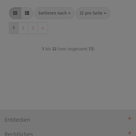
Sortieren nach
32 pro Seite
1
2
3
»
1
bis
32
(von insgesamt
72
)
Entdecken
Unsere Stores
Rechtliches