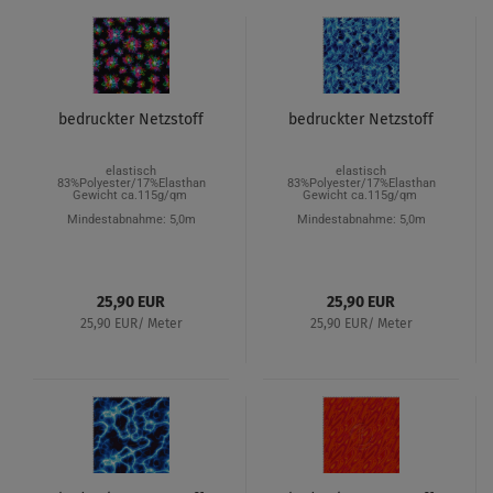
bedruckter Netzstoff
bedruckter Netzstoff
elastisch
elastisch
83%Polyester/17%Elasthan
83%Polyester/17%Elasthan
Gewicht ca.115g/qm
Gewicht ca.115g/qm
Mindestabnahme: 5,0m
Mindestabnahme: 5,0m
25,90 EUR
25,90 EUR
25,90 EUR/ Meter
25,90 EUR/ Meter