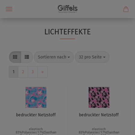
LICHTEFFEKTE
Sortieren nach
32 pro Seite
1
2
3
»
bedruckter Netzstoff
bedruckter Netzstoff
elastisch
elastisch
83%Polyester/17%Elasthan
83%Polyester/17%Elasthan