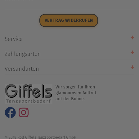
Öffnungszeiten
AGB
Datenschutz
VERTRAG WIDERRUFEN
Impressum
Widerrufsrecht
Service
Zahlarten
Zahlungsarten
Rückrufservice
Umtausch/Rücksendung
Versandarten
Liefer- & Versandkosten
Wir sorgen für Ihren
glamourösen Auftritt
auf der Bühne.
© 2018 Rolf Giffels Tanzsportbedarf GmbH