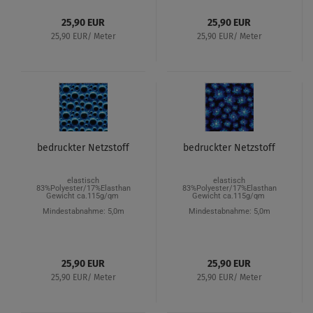
25,90 EUR
25,90 EUR
25,90 EUR/ Meter
25,90 EUR/ Meter
bedruckter Netzstoff
bedruckter Netzstoff
elastisch
elastisch
83%Polyester/17%Elasthan
83%Polyester/17%Elasthan
Gewicht ca.115g/qm
Gewicht ca.115g/qm
Mindestabnahme: 5,0m
Mindestabnahme: 5,0m
25,90 EUR
25,90 EUR
25,90 EUR/ Meter
25,90 EUR/ Meter