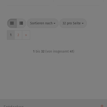
Sortieren nach
32 pro Seite
1
2
»
1
bis
32
(von insgesamt
41
)