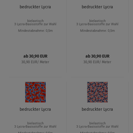
bedruckter Lycra
bedruckter Lycra
bielastisch
bielastisch
3 Lycra-Basisstoffe zur Wahl
3 Lycra-Basisstoffe zur Wahl
Mindestabnahme: 0,5m
Mindestabnahme: 0,5m
ab 30,90 EUR
ab 30,90 EUR
30,90 EUR/ Meter
30,90 EUR/ Meter
bedruckter Lycra
bedruckter Lycra
bielastisch
bielastisch
3 Lycra-Basisstoffe zur Wahl
3 Lycra-Basisstoffe zur Wahl