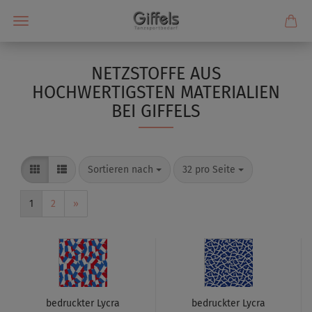
NETZSTOFFE AUS
HOCHWERTIGSTEN MATERIALIEN
BEI GIFFELS
Sortieren nach
32 pro Seite
1
2
»
bedruckter Lycra
bedruckter Lycra