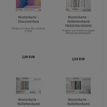
Musterkarte -
Musterkarte -
Straussenboa
Paillettenband
PB920100/920092
Proben & Fotos des Artikels
Proben vom Paillettenband
F1250
PB920100+PB920092
2,00 EUR
2,50 EUR
Musterkarte -
Musterkarte -
Paillettenband
Paillettenband