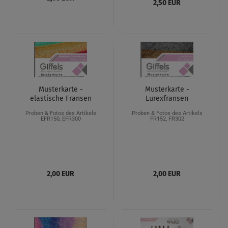
2,50 EUR
Musterkarte -
Musterkarte -
elastische Fransen
Lurexfransen
Proben & Fotos des Artikels
Proben & Fotos des Artikels
EFR150, EFR300
FR152, FR302
2,00 EUR
2,00 EUR