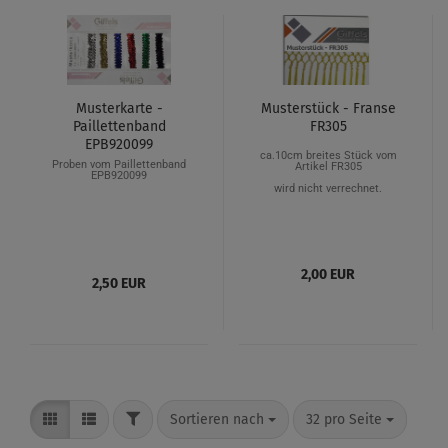
Musterkarte -
Musterstück - Franse
Paillettenband
FR305
EPB920099
ca.10cm breites Stück vom
Proben vom Paillettenband
Artikel FR305
EPB920099
wird nicht verrechnet.
2,00 EUR
2,50 EUR
Sortieren nach
32 pro Seite