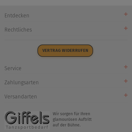
Entdecken
Unsere Stores
Rechtliches
Öffnungszeiten
AGB
Datenschutz
VERTRAG WIDERRUFEN
Impressum
Widerrufsrecht
Service
Zahlarten
Zahlungsarten
Rückrufservice
Umtausch/Rücksendung
Versandarten
Liefer- & Versandkosten
Wir sorgen für Ihren
glamourösen Auftritt
auf der Bühne.