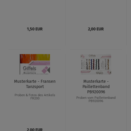
1,50 EUR
2,00 EUR
Musterkarte - Fransen
Musterkarte -
Tanzsport
Paillettenband
PB920096
Proben & Fotos des Artikels
Proben vom Paillettenband
FR200
PB920096
2,00 EUR