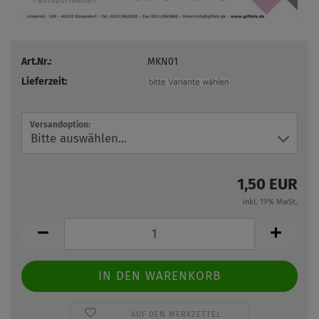
Art.Nr.:
MKN01
Lieferzeit:
Versandoption:
1,50 EUR
inkl. 19% MwSt.
AUF DEN MERKZETTEL