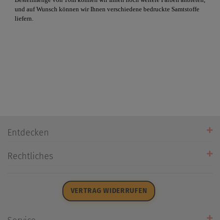
und auf Wunsch können wir Ihnen verschiedene bedruckte Samtstoffe
liefern.
Entdecken
Unsere Stores
Rechtliches
Öffnungszeiten
AGB
Datenschutz
VERTRAG WIDERRUFEN
Impressum
Widerrufsrecht