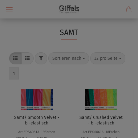
SAMT
Sortieren nach
32 pro Seite
1
Samt/ Smooth Velvet -
Samt/ Crushed Velvet
bi-elastisch
- bi-elastisch
Art.EPS60313 -19Farben
Art.EPS60616 -18Farben