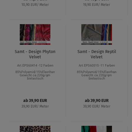
10,90 EUR/ Meter
19,90 EUR/ Meter
Samt - Design Phyton
Samt - Design Reptil
Velvet
Velvet
Art.EPS60414 -12 Farben
Art.EPS60515 -11 Farben
85%Polyamid/15%Elasthan
85%Polyamid/15%Elasthan
Gewicht ca.220g/qm
Gewicht ca.220g/qm
bielastisch
bielastisch
ab 39,90 EUR
ab 39,90 EUR
39,90 EUR/ Meter
39,90 EUR/ Meter