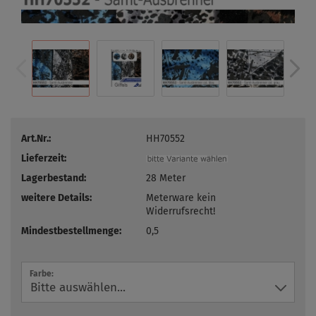
Art.Nr.:
HH70552
Lieferzeit:
Lagerbestand:
28
Meter
weitere Details:
Meterware kein
Widerrufsrecht!
Mindestbestellmenge:
0,5
Farbe: