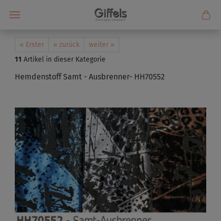
« Erster
« zurück
weiter »
11
Artikel in dieser Kategorie
Hemdenstoff Samt - Ausbrenner- HH70552