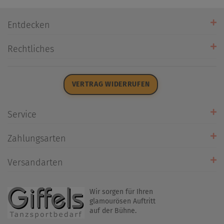
Entdecken
Unsere Stores
Rechtliches
Öffnungszeiten
AGB
Datenschutz
VERTRAG WIDERRUFEN
Impressum
Widerrufsrecht
Service
Zahlarten
Zahlungsarten
Rückrufservice
Umtausch/Rücksendung
Versandarten
Liefer- & Versandkosten
Wir sorgen für Ihren
glamourösen Auftritt
auf der Bühne.