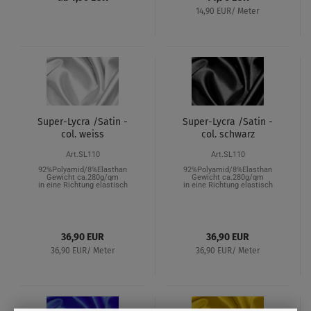
14,90 EUR/ Meter
Super-Lycra /Satin -
Super-Lycra /Satin -
col. weiss
col. schwarz
Art.SL110
Art.SL110
92%Polyamid/8%Elasthan
92%Polyamid/8%Elasthan
Gewicht ca.280g/qm
Gewicht ca.280g/qm
in eine Richtung elastisch
in eine Richtung elastisch
36,90 EUR
36,90 EUR
36,90 EUR/ Meter
36,90 EUR/ Meter