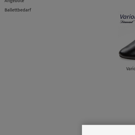
Angebote
Ballettbedarf
Vari