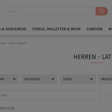
G & DANCEWEAR
STRASS, PAILLETTEN & MEHR
ZUBEHÖR
M
huhe - hoher Absatz
HERREN - LAT
öhe
Hersteller
Sohle
Materi
-
KSETZEN