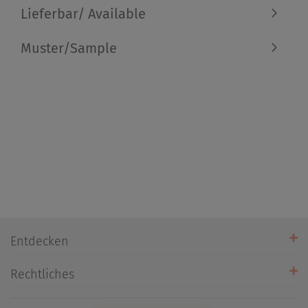
Lieferbar/ Available
Muster/Sample
Entdecken
Unsere Stores
Rechtliches
Öffnungszeiten
AGB