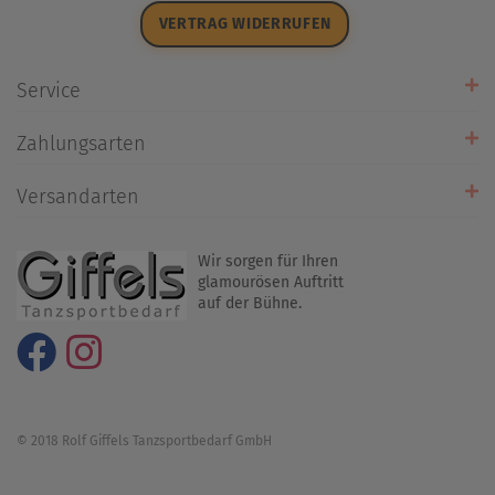
Datenschutz
VERTRAG WIDERRUFEN
Impressum
Widerrufsrecht
Service
Zahlarten
Zahlungsarten
Rückrufservice
Umtausch/Rücksendung
Versandarten
Liefer- & Versandkosten
Wir sorgen für Ihren
glamourösen Auftritt
auf der Bühne.
© 2018 Rolf Giffels Tanzsportbedarf GmbH