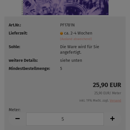
Art.Nr.:
PF1781N
Lieferzeit:
ca. 2-4 Wochen
(Ausland abweichend)
Sohle:
Die Ware wird für Sie
angefertigt.
weitere Details:
siehe unten
Mindestbestellmenge:
5
25,90 EUR
25,90 EUR/ Meter
inkl. 19% MwSt. zzgl.
Versand
Meter:
Meter