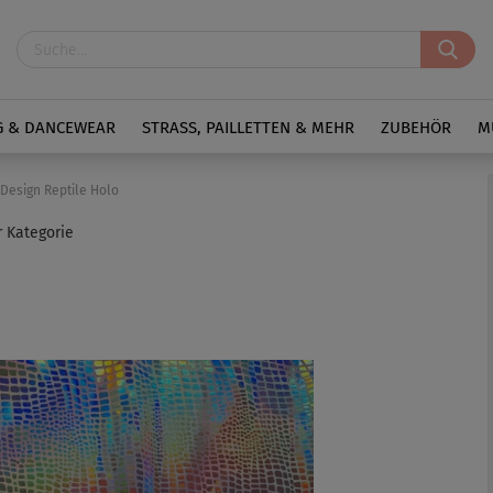
G & DANCEWEAR
STRASS, PAILLETTEN & MEHR
ZUBEHÖR
M
 Design Reptile Holo
r Kategorie