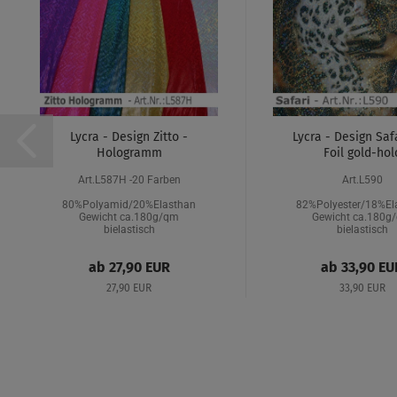
Lycra - Design Zitto -
Lycra - Design Saf
Hologramm
Foil gold-hol
Art.L587H -20 Farben
Art.L590
80%Polyamid/20%Elasthan
82%Polyester/18%El
Gewicht ca.180g/qm
Gewicht ca.180g
bielastisch
bielastisch
ab 27,90 EUR
ab 33,90 EU
27,90 EUR
33,90 EUR