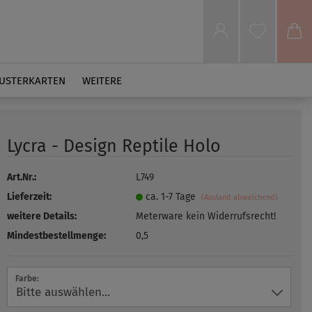
USTERKARTEN
WEITERE
Lycra - Design Reptile Holo
Art.Nr.:
L749
Lieferzeit:
ca. 1-7 Tage
(Ausland abweichend)
weitere Details:
Meterware kein Widerrufsrecht!
Mindestbestellmenge:
0,5
Farbe: