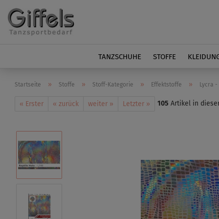
TANZSCHUHE
STOFFE
KLEIDUN
»
»
»
»
Startseite
Stoffe
Stoff-Kategorie
Effektstoffe
Lycra -
105
Artikel in diese
« Erster
« zurück
weiter »
Letzter »