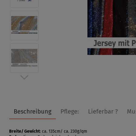
Beschreibung
Pflege:
Lieferbar ?
Mu
Breite/ Gewicht
: ca. 135cm/ ca. 230g/qm