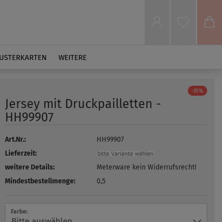
USTERKARTEN
WEITERE
-35%
Jersey mit Druckpailletten -
HH99907
Art.Nr.:
HH99907
Lieferzeit:
weitere Details:
Meterware kein Widerrufsrecht!
Mindestbestellmenge:
0,5
Farbe: