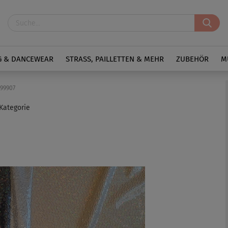
G & DANCEWEAR
STRASS, PAILLETTEN & MEHR
ZUBEHÖR
M
H99907
 Kategorie