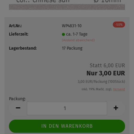
-50%
Art.Nr.:
WP4831-10
Lieferzeit:
ca. 1-7 Tage
(Ausland abweichend)
Lagerbestand:
17
Packung
Statt 6,00 EUR
Nur 3,00 EUR
3,00 EUR/Packung (100Stück)
inkl. 19% MwSt. zzgl.
Versand
Packung:
Packung