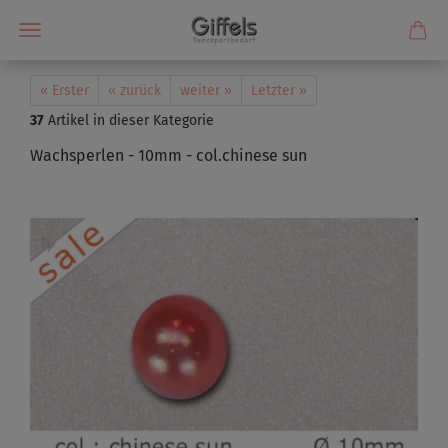
« Erster
« zurück
weiter »
Letzter »
37
Artikel in dieser Kategorie
Wachsperlen - 10mm - col.chinese sun