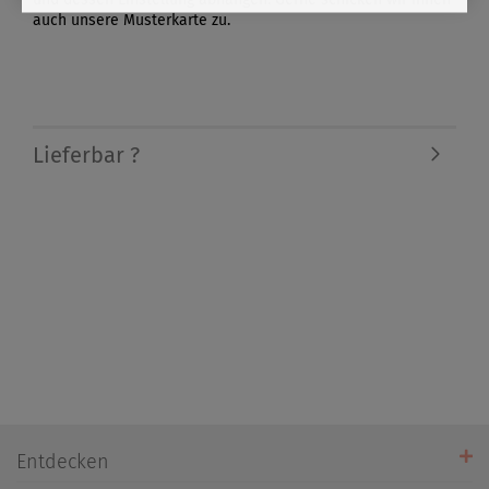
auch unsere Musterkarte zu.
Lieferbar ?
Entdecken