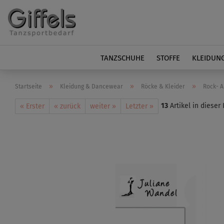
TANZSCHUHE
STOFFE
KLEIDUN
»
»
»
Startseite
Kleidung & Dancewear
Röcke & Kleider
Rock- A
13
Artikel in dieser
« Erster
« zurück
weiter »
Letzter »