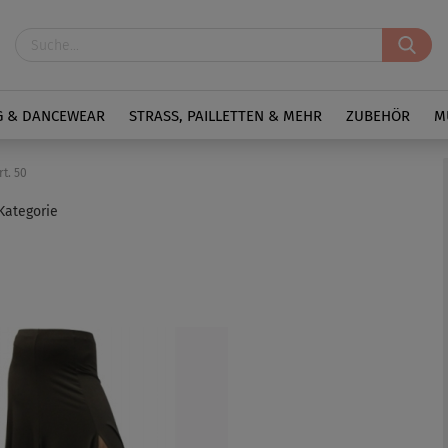
G & DANCEWEAR
STRASS, PAILLETTEN & MEHR
ZUBEHÖR
M
rt. 50
 Kategorie