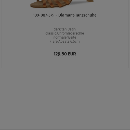
109-087-379 - Diamant-Tanzschuhe
dark tan Satin
classic:Chromledersohle
normale Weite
Flare-Absatz 6,5cm
129,50 EUR