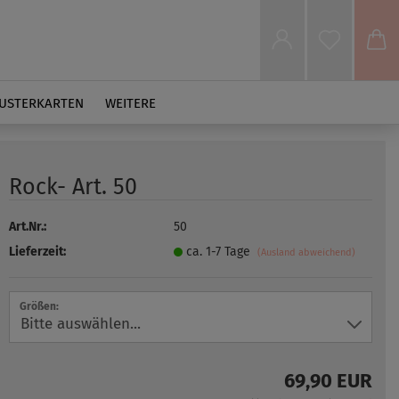
USTERKARTEN
WEITERE
Rock- Art. 50
Art.Nr.:
50
Lieferzeit:
ca. 1-7 Tage
(Ausland abweichend)
Größen:
69,90 EUR