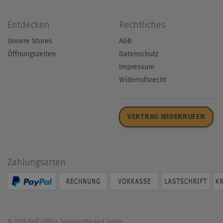
Entdecken
Rechtliches
Unsere Stores
AGB
Öffnungszeiten
Datenschutz
Impressum
Widerrufsrecht
VERTRAG WIDERRUFEN
Zahlungsarten
© 2018 Rolf Giffels Tanzsportbedarf GmbH