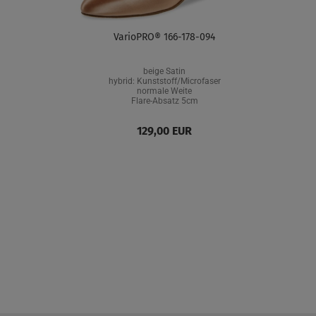
VarioPRO® 166-178-094
beige Satin
hybrid: Kunststoff/Microfaser
normale Weite
Flare-Absatz 5cm
129,00 EUR