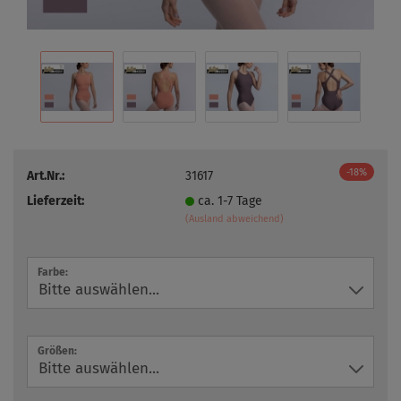
-18%
Art.Nr.:
31617
Lieferzeit:
ca. 1-7 Tage
(Ausland abweichend)
Farbe:
Größen: