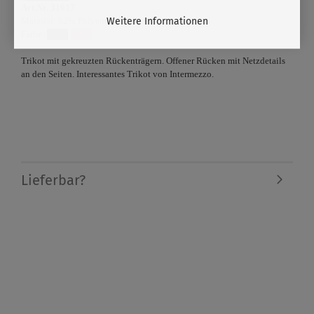
Art.Nr. 31617
Weitere Informationen
Material: 92% Polyamid, 8% Elasthan
Farbe:
Trikot mit gekreuzten Rückenträgern. Offener Rücken mit Netzdetails
an den Seiten. Interessantes Trikot von Intermezzo.
Lieferbar?