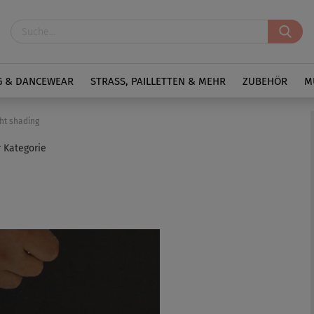
G & DANCEWEAR
STRASS, PAILLETTEN & MEHR
ZUBEHÖR
M
ht shading
r Kategorie