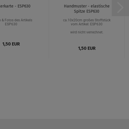
erkarte - ESP630
Handmuster - elastische
Spitze ESP630
 & Fotos des Artikels
ca.10x20cm großes Stoffstück
ESP630
vom Artikel: ESP630
wird nicht verrechnet.
1,50 EUR
1,50 EUR