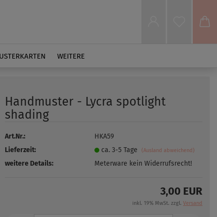
USTERKARTEN
WEITERE
Handmuster - Lycra spotlight
shading
Art.Nr.:
HKA59
Lieferzeit:
ca. 3-5 Tage
(Ausland abweichend)
weitere Details:
Meterware kein Widerrufsrecht!
3,00 EUR
inkl. 19% MwSt. zzgl.
Versand