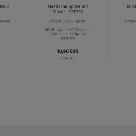
SP303
elastische Spitze mit
Must
Glitzer - ESP303
rtikels
Art.ESP303 -5 Farben
Proben
90%Polyamid/10%Elasthan
Gewicht ca.120g/qm
elastisch
18,90 EUR
18,90 EUR