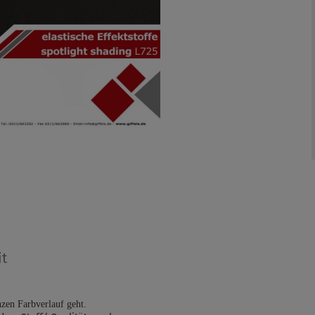
it
zen Farbverlauf geht.