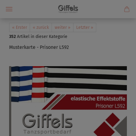
« Erster
« zurück
weiter »
Letzter »
352
Artikel in dieser Kategorie
Musterkarte - Prisoner L592