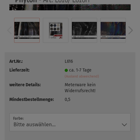
Art.Nr.:
L616
Lieferzeit:
ca. 1-7 Tage
(Ausland abweichend)
weitere Details:
Meterware kein
Widerrufsrecht!
Mindestbestellmenge:
0,5
Farbe: