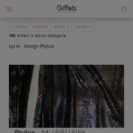
« Erster
« zurück
weiter »
Letzter »
105
Artikel in dieser Kategorie
Lycra - Design Phyton