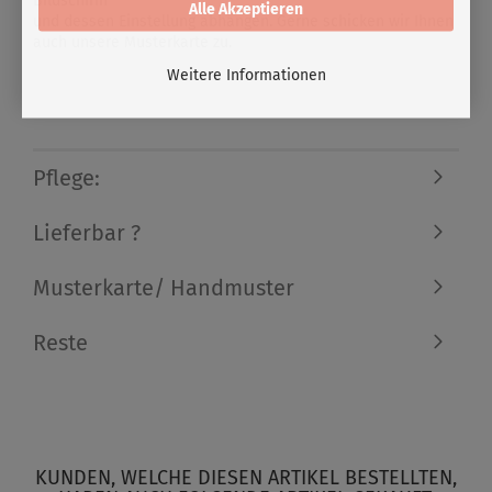
Bildschirm
Alle Akzeptieren
und dessen Einstellung abhängen. Gerne schicken wir Ihnen
auch unsere Musterkarte zu.
Weitere Informationen
Pflege:
Lieferbar ?
Musterkarte/ Handmuster
Reste
KUNDEN, WELCHE DIESEN ARTIKEL BESTELLTEN,