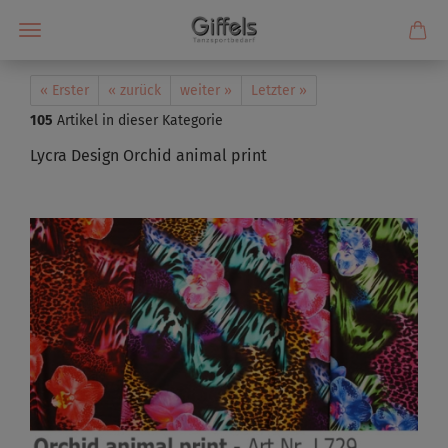
« Erster
« zurück
weiter »
Letzter »
105
Artikel in dieser Kategorie
Lycra Design Orchid animal print