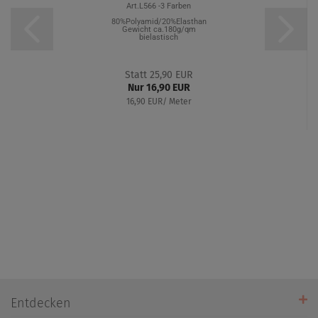
Art.L566 -3 Farben
80%Polyamid/20%Elasthan
Gewicht ca.180g/qm
bielastisch
Statt 25,90 EUR
Nur 16,90 EUR
16,90 EUR/ Meter
Entdecken