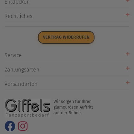
Entdecken
Unsere Stores
Rechtliches
Öffnungszeiten
AGB
Datenschutz
VERTRAG WIDERRUFEN
Impressum
Widerrufsrecht
Service
Zahlarten
Zahlungsarten
Rückrufservice
Umtausch/Rücksendung
Versandarten
Liefer- & Versandkosten
Wir sorgen für Ihren
glamourösen Auftritt
auf der Bühne.