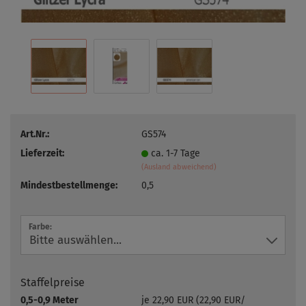
Art.Nr.:
GS574
Lieferzeit:
ca. 1-7 Tage
(Ausland abweichend)
Mindestbestellmenge:
0,5
Farbe:
Staffelpreise
0,5-0,9 Meter
je 22,90 EUR (22,90 EUR/