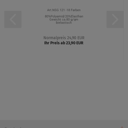
Art.NSG 121 -18 Farben
80%Polyamid/20%Elasthan
Gewicht ca.80 g/qm
bielastisch
Normalpreis 24,90 EUR
Ihr Preis ab 23,90 EUR