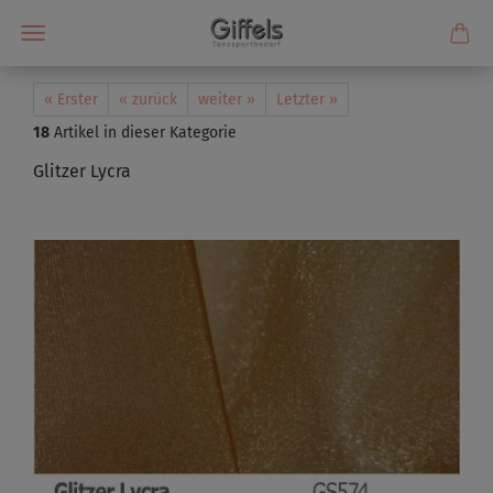
« Erster
« zurück
weiter »
Letzter »
18
Artikel in dieser Kategorie
Glitzer Lycra