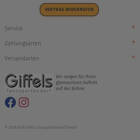
Datenschutz
VERTRAG WIDERRUFEN
Impressum
Widerrufsrecht
Service
Zahlarten
Zahlungsarten
Rückrufservice
Umtausch/Rücksendung
Versandarten
Liefer- & Versandkosten
Wir sorgen für Ihren
glamourösen Auftritt
auf der Bühne.
© 2018 Rolf Giffels Tanzsportbedarf GmbH