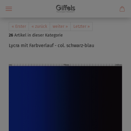
« Erster
« zurück
weiter »
Letzter »
26
Artikel in dieser Kategorie
Lycra mit Farbverlauf - col. schwarz-blau