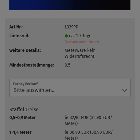
Art.Nr.:
L3399D
Lieferzeit:
ca. 1-7 Tage
(Ausland abweichend)
weitere Details:
Meterware kein
Widerrufsrecht!
Mindestbestellmenge:
0,5
Farbe/Verlauf:
Staffelpreise
0,5-0,9 Meter
je 32,90 EUR (32,90 EUR/
Meter)
1-1,4 Meter
je 30,90 EUR (30,90 EUR/
Meter)