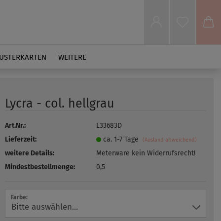
USTERKARTEN
WEITERE
Lycra - col. hellgrau
Art.Nr.:
L33683D
Lieferzeit:
ca. 1-7 Tage
(Ausland abweichend)
weitere Details:
Meterware kein Widerrufsrecht!
Mindestbestellmenge:
0,5
Farbe: