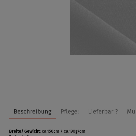
Beschreibung
Pflege:
Lieferbar ?
Mu
Breite/ Gewicht
: ca.150cm / ca.190g/qm