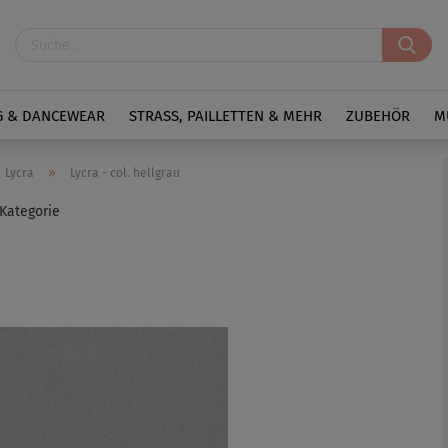
G & DANCEWEAR
STRASS, PAILLETTEN & MEHR
ZUBEHÖR
M
»
Lycra
Lycra - col. hellgrau
 Kategorie