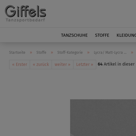
TANZSCHUHE
STOFFE
KLEIDUN
»
»
»
»
Startseite
Stoffe
Stoff-Kategorie
Lycra/ Matt-Lycra ...
64
Artikel in dieser
« Erster
« zurück
weiter »
Letzter »