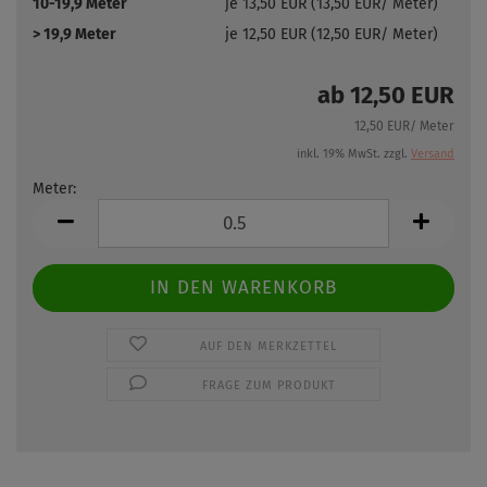
10-19,9 Meter
je 13,50 EUR (13,50 EUR/ Meter)
> 19,9 Meter
je 12,50 EUR (12,50 EUR/ Meter)
ab 12,50 EUR
12,50 EUR/ Meter
inkl. 19% MwSt. zzgl.
Versand
Meter:
Meter
AUF DEN MERKZETTEL
FRAGE ZUM PRODUKT