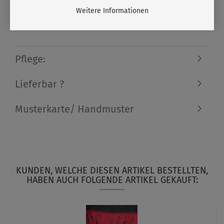
Weitere Informationen
Pflege:
Lieferbar ?
Musterkarte/ Handmuster
KUNDEN, WELCHE DIESEN ARTIKEL BESTELLTEN,
HABEN AUCH FOLGENDE ARTIKEL GEKAUFT: