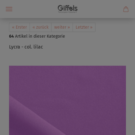
« Erster
« zurück
weiter »
Letzter »
64
Artikel in dieser Kategorie
Lycra - col. lilac