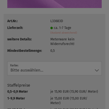
Art.Nr.:
L33683D
Lieferzeit:
ca. 1-7 Tage
(Ausland abweichend)
weitere Details:
Meterware kein
Widerrufsrecht!
Mindestbestellmenge:
0,5
Farbe:
Staffelpreise
0,5-0,9 Meter
je 15,90 EUR (15,90 EUR/ Meter)
1-9,9 Meter
je 15,00 EUR (15,00 EUR/
Meter)