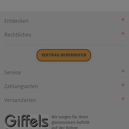
Entdecken
Unsere Stores
Rechtliches
Öffnungszeiten
AGB
Datenschutz
VERTRAG WIDERRUFEN
Impressum
Widerrufsrecht
Service
Zahlarten
Zahlungsarten
Rückrufservice
Umtausch/Rücksendung
Versandarten
Liefer- & Versandkosten
Wir sorgen für Ihren
glamourösen Auftritt
auf der Bühne.