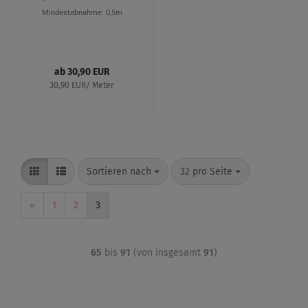
Mindestabnahme: 0,5m
ab 30,90 EUR
30,90 EUR/ Meter
Sortieren nach
32 pro Seite
«
1
2
3
65
bis
91
(von insgesamt
91
)