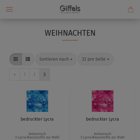
WEIHNACHTEN
Sortieren nach
32 pro Seite
«
1
2
3
bedruckter Lycra
bedruckter Lycra
bielastisch
bielastisch
3 Lycra-Basisstoffe zur Wahl
3 Lycra-Basisstoffe zur Wahl