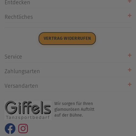
Entdecken
Unsere Stores
Rechtliches
Öffnungszeiten
AGB
Datenschutz
VERTRAG WIDERRUFEN
Impressum
Widerrufsrecht
Service
Zahlarten
Zahlungsarten
Rückrufservice
Umtausch/Rücksendung
Versandarten
Liefer- & Versandkosten
Wir sorgen für Ihren
glamourösen Auftritt
auf der Bühne.