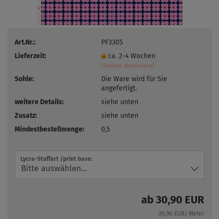
Art.Nr.:
PF3305
Lieferzeit:
ca. 2-4 Wochen
(Ausland abweichend)
Sohle:
Die Ware wird für Sie
angefertigt.
weitere Details:
siehe unten
Zusatz:
siehe unten
Mindestbestellmenge:
0,5
Lycra-Stoffart /print base:
ab 30,90 EUR
30,90 EUR/ Meter