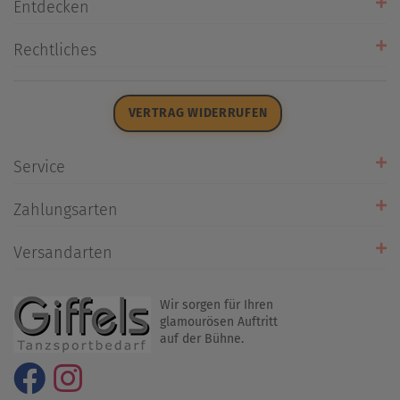
Entdecken
Unsere Stores
Rechtliches
Öffnungszeiten
AGB
Datenschutz
VERTRAG WIDERRUFEN
Impressum
Widerrufsrecht
Service
Zahlarten
Zahlungsarten
Rückrufservice
Umtausch/Rücksendung
Versandarten
Liefer- & Versandkosten
Wir sorgen für Ihren
glamourösen Auftritt
auf der Bühne.