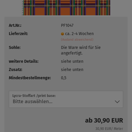
Art.Nr.:
PF1047
Lieferzeit:
ca. 2-4 Wochen
(Ausland abweichend)
Sohle:
Die Ware wird für Sie
angefertigt.
weitere Details:
siehe unten
Zusatz:
siehe unten
Mindestbestellmenge:
0,5
Lycra-Stoffart /print base:
ab 30,90 EUR
30,90 EUR/ Meter