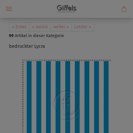
« Erster
« zurück
weiter »
Letzter »
99
Artikel in dieser Kategorie
bedruckter Lycra