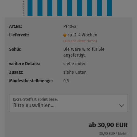
Art.Nr.:
PF1042
Lieferzeit:
ca. 2-4 Wochen
(Ausland abweichend)
Sohle:
Die Ware wird für Sie
angefertigt.
weitere Details:
siehe unten
Zusatz:
siehe unten
Mindestbestellmenge:
0,5
Lycra-Stoffart /print base:
ab 30,90 EUR
30,90 EUR/ Meter