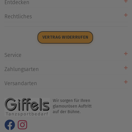
Entdecken
Unsere Stores
Rechtliches
Öffnungszeiten
AGB
Datenschutz
VERTRAG WIDERRUFEN
Impressum
Widerrufsrecht
Service
Zahlarten
Zahlungsarten
Rückrufservice
Umtausch/Rücksendung
Versandarten
Liefer- & Versandkosten
Wir sorgen für Ihren
glamourösen Auftritt
auf der Bühne.