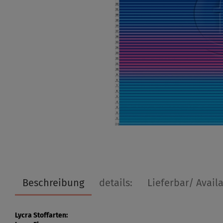
Beschreibung
details:
Lieferbar/ Avail
Lycra Stoffarten: