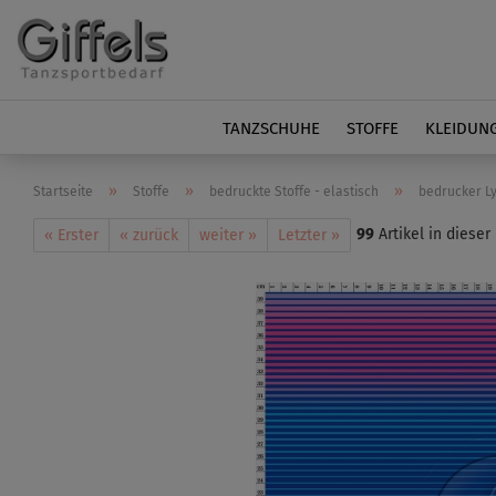
TANZSCHUHE
STOFFE
KLEIDUN
»
»
»
Startseite
Stoffe
bedruckte Stoffe - elastisch
bedrucker Lyc
99
Artikel in dieser
« Erster
« zurück
weiter »
Letzter »