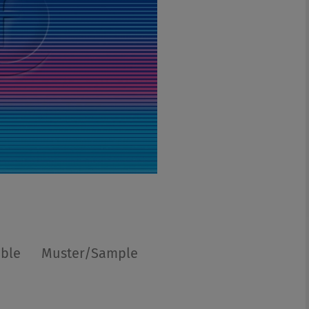
able
Muster/Sample