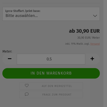
Lycra-Stoffart /print base:
ab 30,90 EUR
30,90 EUR/ Meter
inkl. 19% MwSt. zzgl.
Versand
Meter:
Meter
AUF DEN MERKZETTEL
FRAGE ZUM PRODUKT