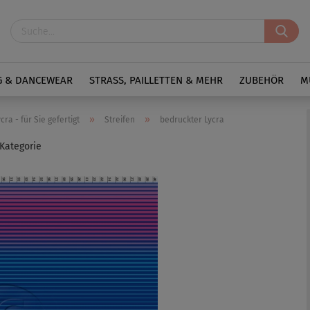
G & DANCEWEAR
STRASS, PAILLETTEN & MEHR
ZUBEHÖR
M
»
»
ra - für Sie gefertigt
Streifen
bedruckter Lycra
 Kategorie