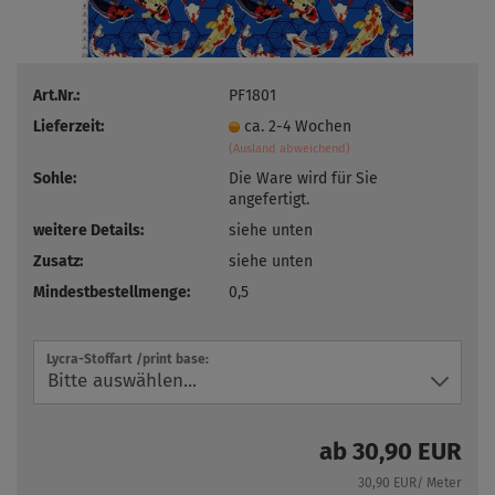
Art.Nr.:
PF1801
Lieferzeit:
ca. 2-4 Wochen
(Ausland abweichend)
Sohle:
Die Ware wird für Sie
angefertigt.
weitere Details:
siehe unten
Zusatz:
siehe unten
Mindestbestellmenge:
0,5
Lycra-Stoffart /print base:
ab 30,90 EUR
30,90 EUR/ Meter