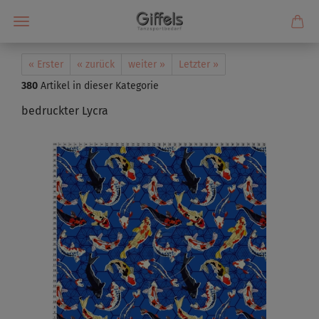
« Erster
« zurück
weiter »
Letzter »
380
Artikel in dieser Kategorie
bedruckter Lycra