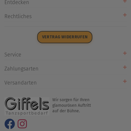
Entdecken
Unsere Stores
Rechtliches
Öffnungszeiten
AGB
Datenschutz
VERTRAG WIDERRUFEN
Impressum
Widerrufsrecht
Service
Zahlarten
Zahlungsarten
Rückrufservice
Umtausch/Rücksendung
Versandarten
Liefer- & Versandkosten
Wir sorgen für Ihren
glamourösen Auftritt
auf der Bühne.