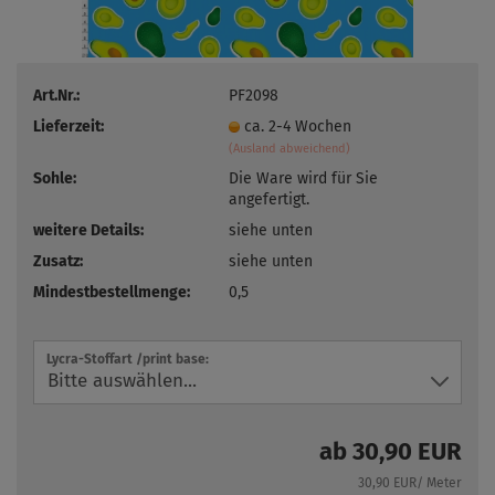
Art.Nr.:
PF2098
Lieferzeit:
ca. 2-4 Wochen
(Ausland abweichend)
Sohle:
Die Ware wird für Sie
angefertigt.
weitere Details:
siehe unten
Zusatz:
siehe unten
Mindestbestellmenge:
0,5
Lycra-Stoffart /print base:
ab 30,90 EUR
30,90 EUR/ Meter