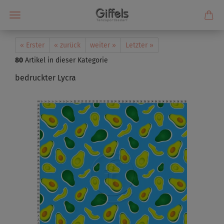
« Erster
« zurück
weiter »
Letzter »
80
Artikel in dieser Kategorie
bedruckter Lycra