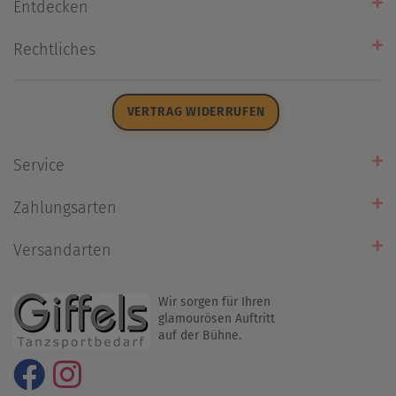
Entdecken
Unsere Stores
Rechtliches
Öffnungszeiten
AGB
Datenschutz
VERTRAG WIDERRUFEN
Impressum
Widerrufsrecht
Service
Zahlarten
Zahlungsarten
Rückrufservice
Umtausch/Rücksendung
Versandarten
Liefer- & Versandkosten
Wir sorgen für Ihren
glamourösen Auftritt
auf der Bühne.