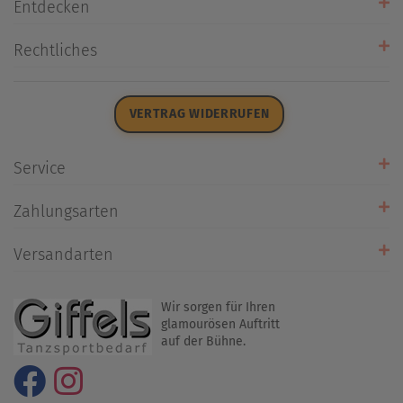
Entdecken
Unsere Stores
Rechtliches
Öffnungszeiten
AGB
Datenschutz
VERTRAG WIDERRUFEN
Impressum
Widerrufsrecht
Service
Zahlarten
Zahlungsarten
Rückrufservice
Umtausch/Rücksendung
Versandarten
Liefer- & Versandkosten
Wir sorgen für Ihren
glamourösen Auftritt
auf der Bühne.