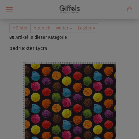
« Erster
« zurück
weiter »
Letzter »
80
Artikel in dieser Kategorie
bedruckter Lycra