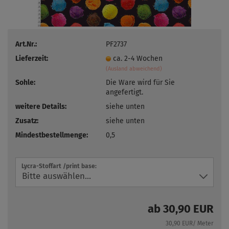
Art.Nr.:
PF2737
Lieferzeit:
ca. 2-4 Wochen
(Ausland abweichend)
Sohle:
Die Ware wird für Sie
angefertigt.
weitere Details:
siehe unten
Zusatz:
siehe unten
Mindestbestellmenge:
0,5
Lycra-Stoffart /print base:
ab 30,90 EUR
30,90 EUR/ Meter