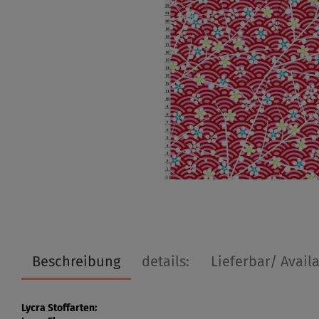
Beschreibung
details:
Lieferbar/ Avail
Lycra Stoffarten: