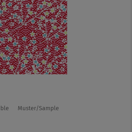
able
Muster/Sample