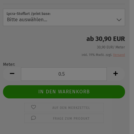
Lycra-Stoffart /print base:
ab 30,90 EUR
30,90 EUR/ Meter
inkl. 19% MwSt. zzgl.
Versand
Meter:
Meter
AUF DEN MERKZETTEL
FRAGE ZUM PRODUKT