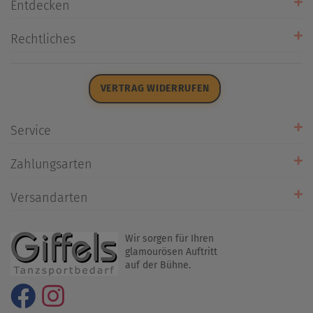
Entdecken
Unsere Stores
Rechtliches
Öffnungszeiten
AGB
Datenschutz
VERTRAG WIDERRUFEN
Impressum
Widerrufsrecht
Service
Zahlarten
Zahlungsarten
Rückrufservice
Umtausch/Rücksendung
Versandarten
Liefer- & Versandkosten
Wir sorgen für Ihren
glamourösen Auftritt
auf der Bühne.