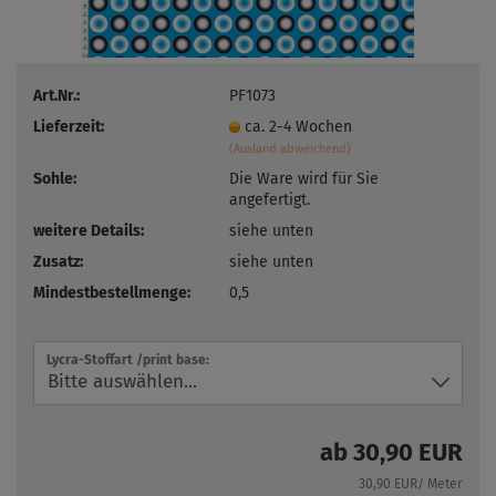
Art.Nr.:
PF1073
Lieferzeit:
ca. 2-4 Wochen
(Ausland abweichend)
Sohle:
Die Ware wird für Sie
angefertigt.
weitere Details:
siehe unten
Zusatz:
siehe unten
Mindestbestellmenge:
0,5
Lycra-Stoffart /print base:
ab 30,90 EUR
30,90 EUR/ Meter