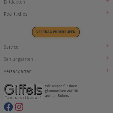
Entdecken
Unsere Stores
Rechtliches
Öffnungszeiten
AGB
Datenschutz
VERTRAG WIDERRUFEN
Impressum
Widerrufsrecht
Service
Zahlarten
Zahlungsarten
Rückrufservice
Umtausch/Rücksendung
Versandarten
Liefer- & Versandkosten
Wir sorgen für Ihren
glamourösen Auftritt
auf der Bühne.