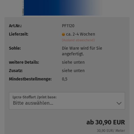
Art.Nr.:
PF1120
Lieferzeit:
ca. 2-4 Wochen
(Ausland abweichend)
Sohle:
Die Ware wird für Sie
angefertigt.
weitere Details:
siehe unten
Zusatz:
siehe unten
Mindestbestellmenge:
0,5
Lycra-Stoffart /print base:
ab 30,90 EUR
30,90 EUR/ Meter