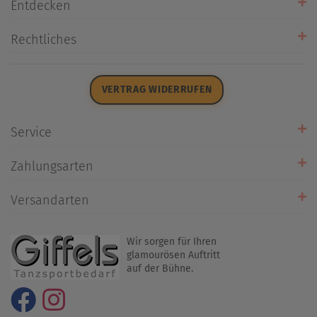
Entdecken
Unsere Stores
Rechtliches
Öffnungszeiten
AGB
Datenschutz
VERTRAG WIDERRUFEN
Impressum
Widerrufsrecht
Service
Zahlarten
Zahlungsarten
Rückrufservice
Umtausch/Rücksendung
Versandarten
Liefer- & Versandkosten
Wir sorgen für Ihren
glamourösen Auftritt
auf der Bühne.