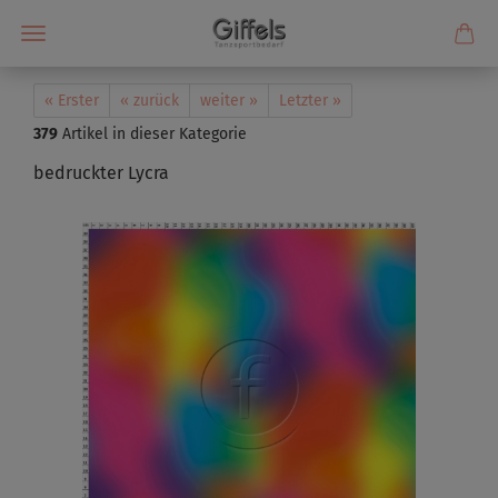
« Erster
« zurück
weiter »
Letzter »
379
Artikel in dieser Kategorie
bedruckter Lycra