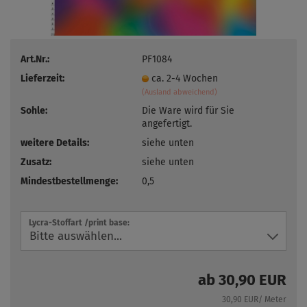
Art.Nr.:
PF1084
Lieferzeit:
ca. 2-4 Wochen
(Ausland abweichend)
Sohle:
Die Ware wird für Sie
angefertigt.
weitere Details:
siehe unten
Zusatz:
siehe unten
Mindestbestellmenge:
0,5
Lycra-Stoffart /print base:
ab 30,90 EUR
30,90 EUR/ Meter