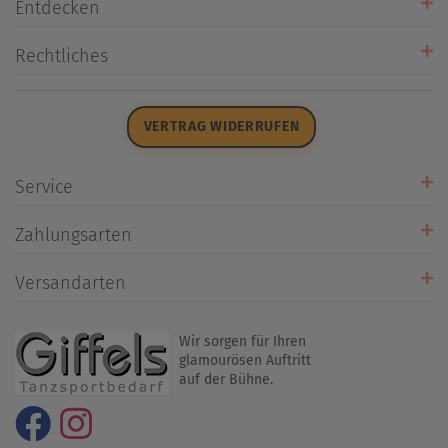
Entdecken
Unsere Stores
Rechtliches
Öffnungszeiten
AGB
Datenschutz
VERTRAG WIDERRUFEN
Impressum
Widerrufsrecht
Service
Zahlarten
Zahlungsarten
Rückrufservice
Umtausch/Rücksendung
Versandarten
Liefer- & Versandkosten
Wir sorgen für Ihren
glamourösen Auftritt
auf der Bühne.