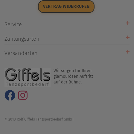
Datenschutz
VERTRAG WIDERRUFEN
Impressum
Widerrufsrecht
Service
Zahlarten
Zahlungsarten
Rückrufservice
Umtausch/Rücksendung
Versandarten
Liefer- & Versandkosten
Wir sorgen für Ihren
glamourösen Auftritt
auf der Bühne.
© 2018 Rolf Giffels Tanzsportbedarf GmbH