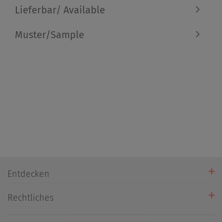
Lieferbar/ Available
Muster/Sample
Entdecken
Unsere Stores
Rechtliches
Öffnungszeiten
AGB