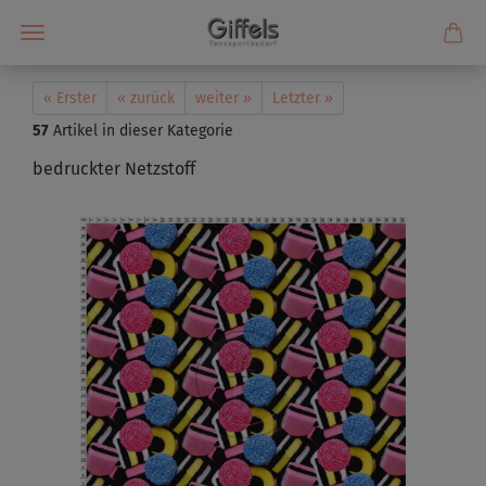
« Erster
« zurück
weiter »
Letzter »
57
Artikel in dieser Kategorie
bedruckter Netzstoff