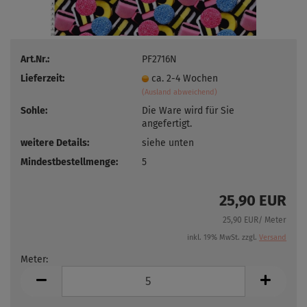
Art.Nr.:
PF2716N
Lieferzeit:
ca. 2-4 Wochen
(Ausland abweichend)
Sohle:
Die Ware wird für Sie
angefertigt.
weitere Details:
siehe unten
Mindestbestellmenge:
5
25,90 EUR
25,90 EUR/ Meter
inkl. 19% MwSt. zzgl.
Versand
Meter:
Meter