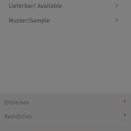
Lieferbar/ Available
Muster/Sample
Entdecken
Unsere Stores
Rechtliches
Öffnungszeiten
AGB