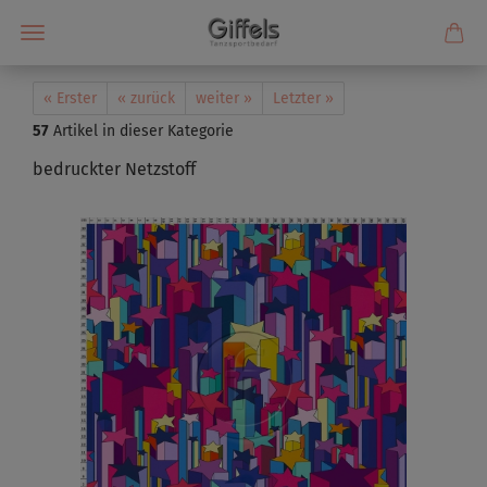
« Erster
« zurück
weiter »
Letzter »
57
Artikel in dieser Kategorie
bedruckter Netzstoff