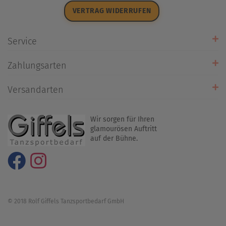
Datenschutz
VERTRAG WIDERRUFEN
Impressum
Widerrufsrecht
Service
Zahlarten
Zahlungsarten
Rückrufservice
Umtausch/Rücksendung
Versandarten
Liefer- & Versandkosten
Wir sorgen für Ihren
glamourösen Auftritt
auf der Bühne.
© 2018 Rolf Giffels Tanzsportbedarf GmbH