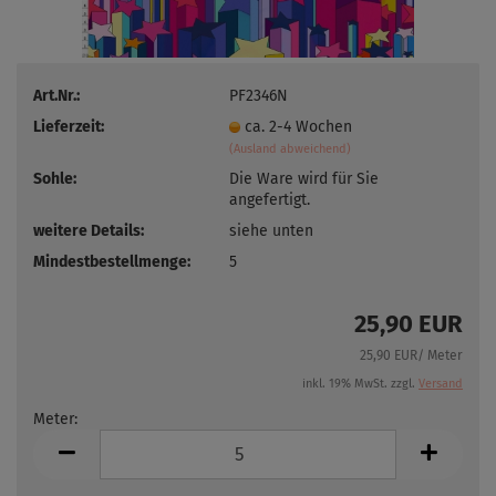
Art.Nr.:
PF2346N
Lieferzeit:
ca. 2-4 Wochen
(Ausland abweichend)
Sohle:
Die Ware wird für Sie
angefertigt.
weitere Details:
siehe unten
Mindestbestellmenge:
5
25,90 EUR
25,90 EUR/ Meter
inkl. 19% MwSt. zzgl.
Versand
Meter:
Meter