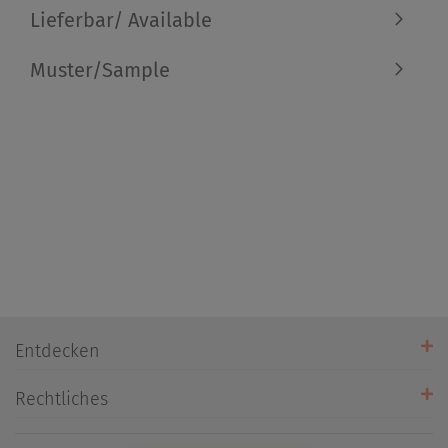
Lieferbar/ Available
Muster/Sample
Entdecken
Unsere Stores
Rechtliches
Öffnungszeiten
AGB