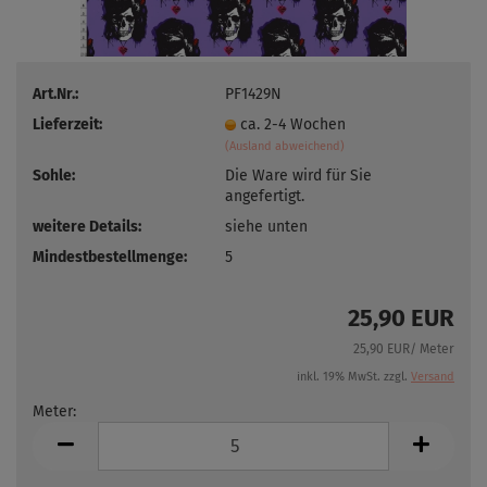
Art.Nr.:
PF1429N
Lieferzeit:
ca. 2-4 Wochen
(Ausland abweichend)
Sohle:
Die Ware wird für Sie
angefertigt.
weitere Details:
siehe unten
Mindestbestellmenge:
5
25,90 EUR
25,90 EUR/ Meter
inkl. 19% MwSt. zzgl.
Versand
Meter:
Meter