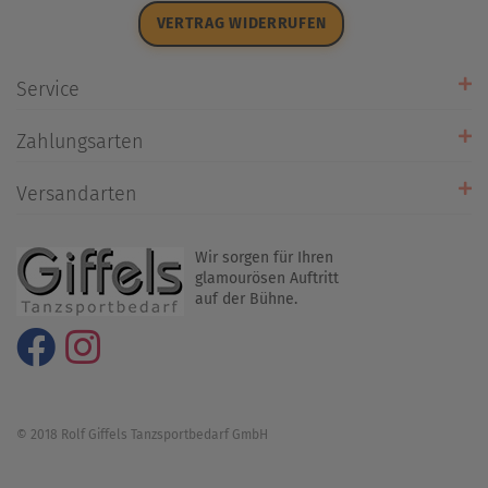
Datenschutz
VERTRAG WIDERRUFEN
Impressum
Widerrufsrecht
Service
Zahlarten
Zahlungsarten
Rückrufservice
Umtausch/Rücksendung
Versandarten
Liefer- & Versandkosten
Wir sorgen für Ihren
glamourösen Auftritt
auf der Bühne.
© 2018 Rolf Giffels Tanzsportbedarf GmbH