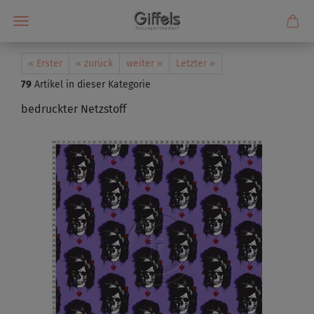
« Erster
« zurück
weiter »
Letzter »
79
Artikel in dieser Kategorie
bedruckter Netzstoff