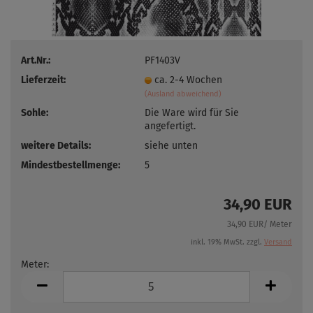
Art.Nr.:
PF1403V
Lieferzeit:
ca. 2-4 Wochen
(Ausland abweichend)
Sohle:
Die Ware wird für Sie
angefertigt.
weitere Details:
siehe unten
Mindestbestellmenge:
5
34,90 EUR
34,90 EUR/ Meter
inkl. 19% MwSt. zzgl.
Versand
Meter:
Meter