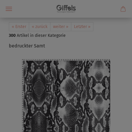
« Erster
« zurück
weiter »
Letzter »
300
Artikel in dieser Kategorie
bedruckter Samt