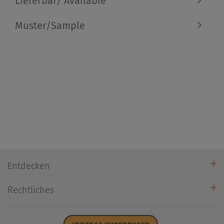
Lieferbar/ Available
Muster/Sample
Entdecken
Unsere Stores
Rechtliches
Öffnungszeiten
AGB
Datenschutz