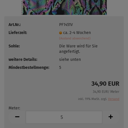
Art.Nr.:
PF1451V
Lieferzeit:
ca. 2-4 Wochen
(Ausland abweichend)
Sohle:
Die Ware wird für Sie
angefertigt.
weitere Details:
siehe unten
Mindestbestellmenge:
5
34,90 EUR
34,90 EUR/ Meter
inkl. 19% MwSt. zzgl.
Versand
Meter:
Meter