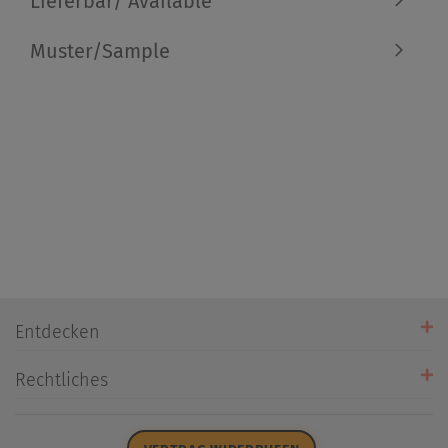
Lieferbar/ Available
Muster/Sample
Entdecken
Unsere Stores
Rechtliches
Öffnungszeiten
AGB
Datenschutz