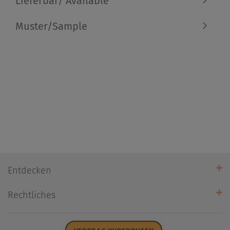
Lieferbar/ Available
Muster/Sample
Entdecken
Unsere Stores
Rechtliches
Öffnungszeiten
AGB
Datenschutz