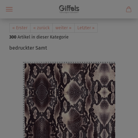
« Erster
« zurück
weiter »
Letzter »
300
Artikel in dieser Kategorie
bedruckter Samt