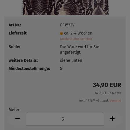
Art.Nr.:
PF1532V
Lieferzeit:
ca. 2-4 Wochen
(Ausland abweichend)
Sohle:
Die Ware wird für Sie
angefertigt.
weitere Details:
siehe unten
Mindestbestellmenge:
5
34,90 EUR
34,90 EUR/ Meter
inkl. 19% MwSt. zzgl.
Versand
Meter:
Meter