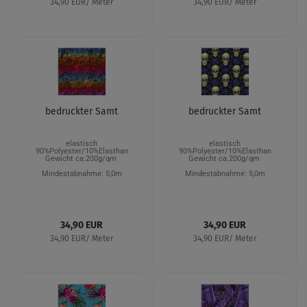
34,90 EUR/ Meter
34,90 EUR/ Meter
bedruckter Samt
bedruckter Samt
elastisch
elastisch
90%Polyester/10%Elasthan
90%Polyester/10%Elasthan
Gewicht ca.200g/qm
Gewicht ca.200g/qm
Mindestabnahme: 5,0m
Mindestabnahme: 5,0m
34,90 EUR
34,90 EUR
34,90 EUR/ Meter
34,90 EUR/ Meter