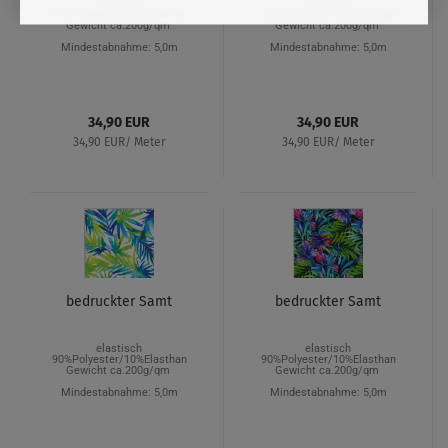
elastisch
elastisch
90%Polyester/10%Elasthan
90%Polyester/10%Elasthan
Gewicht ca.200g/qm
Gewicht ca.200g/qm
Mindestabnahme: 5,0m
Mindestabnahme: 5,0m
34,90 EUR
34,90 EUR
34,90 EUR/ Meter
34,90 EUR/ Meter
bedruckter Samt
bedruckter Samt
elastisch
elastisch
90%Polyester/10%Elasthan
90%Polyester/10%Elasthan
Gewicht ca.200g/qm
Gewicht ca.200g/qm
Mindestabnahme: 5,0m
Mindestabnahme: 5,0m