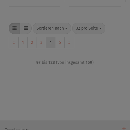
Sortieren nach
32 pro Seite
«
1
2
3
4
5
»
97
bis
128
(von insgesamt
159
)