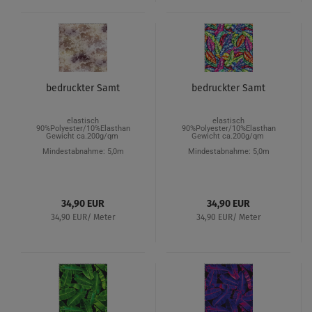
bedruckter Samt
bedruckter Samt
elastisch
elastisch
90%Polyester/10%Elasthan
90%Polyester/10%Elasthan
Gewicht ca.200g/qm
Gewicht ca.200g/qm
Mindestabnahme: 5,0m
Mindestabnahme: 5,0m
34,90 EUR
34,90 EUR
34,90 EUR/ Meter
34,90 EUR/ Meter