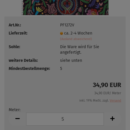
Art.Nr.:
PF1272V
Lieferzeit:
ca. 2-4 Wochen
(Ausland abweichend)
Sohle:
Die Ware wird für Sie
angefertigt.
weitere Details:
siehe unten
Mindestbestellmenge:
5
34,90 EUR
34,90 EUR/ Meter
inkl. 19% MwSt. zzgl.
Versand
Meter:
Meter