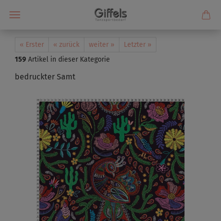
« Erster
« zurück
weiter »
Letzter »
159
Artikel in dieser Kategorie
bedruckter Samt