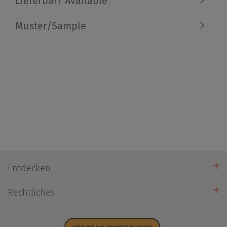
Lieferbar/ Available
Muster/Sample
Entdecken
Unsere Stores
Rechtliches
Öffnungszeiten
AGB
Datenschutz