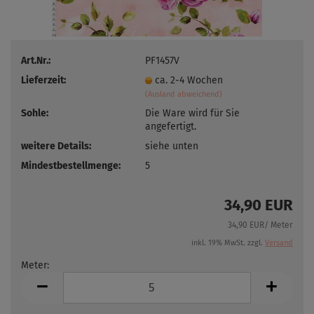
Art.Nr.:
PF1457V
Lieferzeit:
ca. 2-4 Wochen
(Ausland abweichend)
Sohle:
Die Ware wird für Sie
angefertigt.
weitere Details:
siehe unten
Mindestbestellmenge:
5
34,90 EUR
34,90 EUR/ Meter
inkl. 19% MwSt. zzgl.
Versand
Meter:
Meter