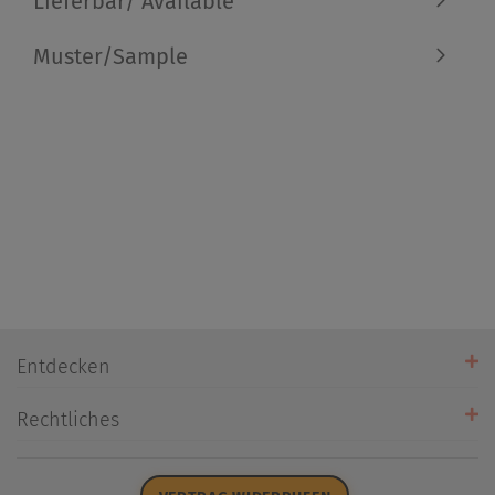
Lieferbar/ Available
Muster/Sample
Entdecken
Unsere Stores
Rechtliches
Öffnungszeiten
AGB
Datenschutz