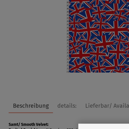
Beschreibung
details:
Lieferbar/ Avail
Samt/ Smooth Velvet: