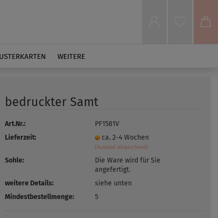
USTERKARTEN
WEITERE
bedruckter Samt
Art.Nr.:
PF1581V
Lieferzeit:
ca. 2-4 Wochen
(Ausland abweichend)
Sohle:
Die Ware wird für Sie
angefertigt.
weitere Details:
siehe unten
Mindestbestellmenge:
5