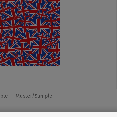
able
Muster/Sample