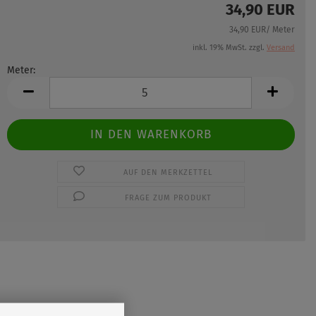
34,90 EUR
34,90 EUR/ Meter
inkl. 19% MwSt. zzgl.
Versand
Meter:
Meter
AUF DEN MERKZETTEL
FRAGE ZUM PRODUKT