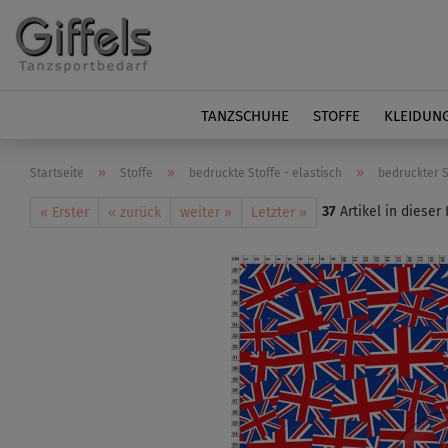
TANZSCHUHE
STOFFE
KLEIDUN
»
»
»
Startseite
Stoffe
bedruckte Stoffe - elastisch
bedruckter Sa
37
Artikel in dieser
« Erster
« zurück
weiter »
Letzter »