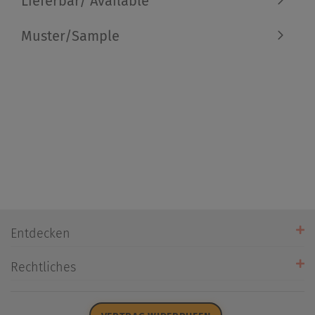
Lieferbar/ Available
Muster/Sample
Entdecken
Unsere Stores
Rechtliches
Öffnungszeiten
AGB
Datenschutz