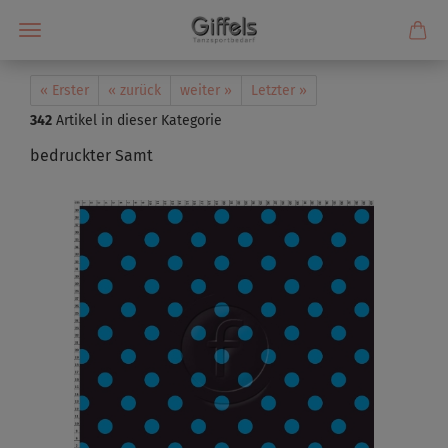
« Erster
« zurück
weiter »
Letzter »
342
Artikel in dieser Kategorie
bedruckter Samt