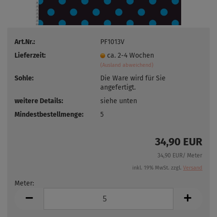
Art.Nr.:
PF1013V
Lieferzeit:
ca. 2-4 Wochen
(Ausland abweichend)
Sohle:
Die Ware wird für Sie
angefertigt.
weitere Details:
siehe unten
Mindestbestellmenge:
5
34,90 EUR
34,90 EUR/ Meter
inkl. 19% MwSt. zzgl.
Versand
Meter:
Meter